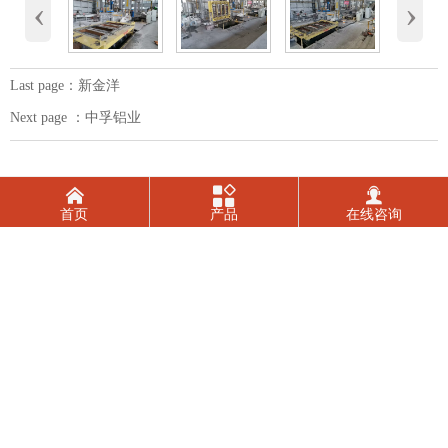
‹
›
Last page：
新金洋
Next page ：
中孚铝业



首页
产品
在线咨询