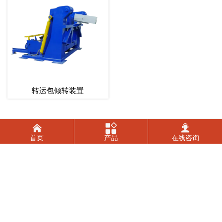
转运包倾转装置



首页
产品
在线咨询