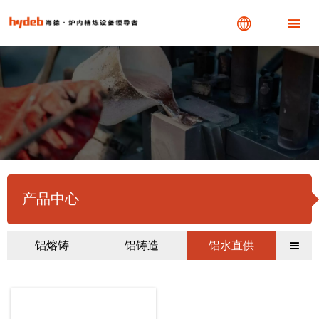


产品中心
铝熔铸
铝铸造
铝水直供
