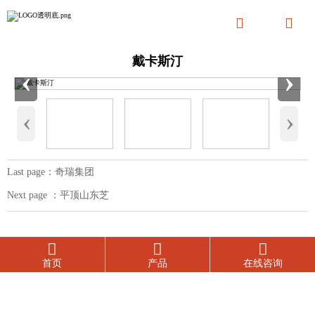


戴卡斯汀
‹
›
‹
›
Last page：
奇瑞集团
Next page ：
平顶山东芝



首页
产品
在线咨询