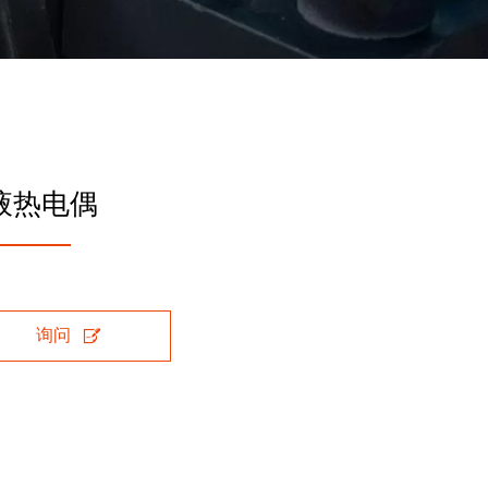
液热电偶

询问