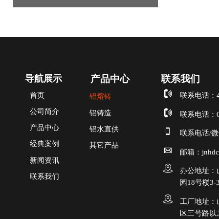
导航展示
产品中心
联系我们

首页
联系电话：400
铝熔铸
公司简介

铝铸造
联系电话：053
产品中心
铝水直供

联系电话/微信
经典案例
其它产品

邮箱：jnhdc
新闻资讯

办公地址：
联系我们
园18号楼3-

工厂地址：
区三号路以