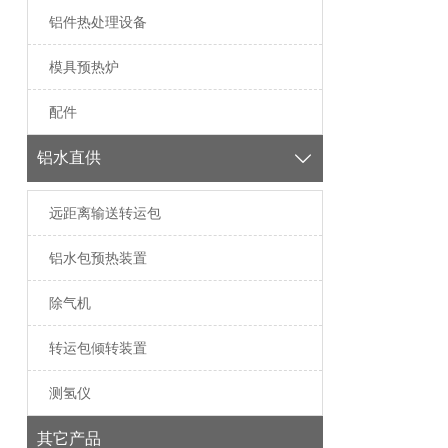
铝件热处理设备
模具预热炉
配件
铝水直供

远距离输送转运包
铝水包预热装置
除气机
转运包倾转装置
测氢仪
其它产品