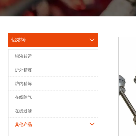
铝熔铸

铝液转运
炉外精炼
炉内精炼
在线除气
在线过滤

其他产品