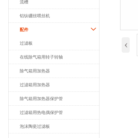
流槽
铝钛硼丝喂丝机

配件
‹
过滤板
在线除气箱用转子转轴
除气箱用加热器
过滤箱用加热器
除气箱用加热器保护管
过滤箱用热电偶保护管
泡沫陶瓷过滤板