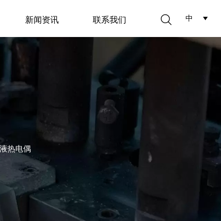

中
新闻资讯
联系我们

液热电偶