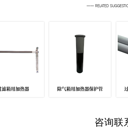
—— RELATED SUGGEST
铝液热电偶
炉膛热电偶
咨询联