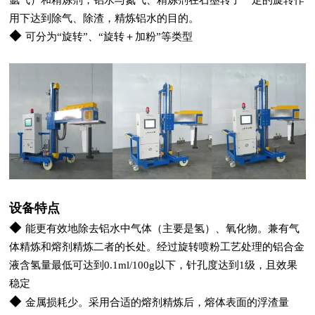
用下达到除气、除渣，精炼铝水的目的。
◆
可分为“旋转”、“旋转＋加粉”等类型
设备特点
◆
能更有效地除去铝水中气体（主要是氢）、氧化物。兼有气
体精炼和熔剂精炼二者的长处。经过旋转喷粉工艺处理的铝合金
液含氢量最低可达到0.1ml/100g以下，针孔度达到1级，且效果
稳定
◆
金属损耗少。采用合适的熔剂精炼后，熔体表面的浮渣量