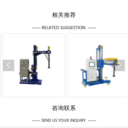
相关推荐
—— RELATED SUGGESTION ——


固定式除气机
移动式除气机
咨询联系
—— SEND US YOUR INQUIRY ——