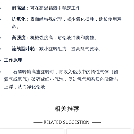
耐高温
：可在高温铝液中稳定工作
。
抗氧化
：表面经特殊处理，减少氧化损耗，延长使用寿
命
。
高强度
：机械强度高，耐铝液冲刷和腐蚀
。
流线型叶轮
：减小旋转阻力，提高除气效率
。
工作原理
石墨转轴高速旋转时，将吹入铝液中的惰性气体（如
氮气或氩气）破碎成细小气泡，促进氢气和杂质的吸附与
上浮，从而净化铝液
相关推荐
—— RELATED SUGGESTION ——